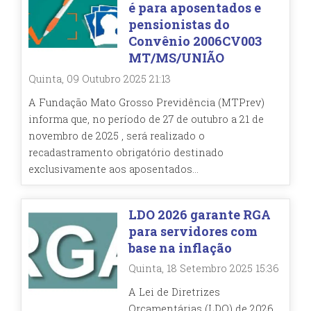
é para aposentados e
pensionistas do
Convênio 2006CV003
MT/MS/UNIÃO
Quinta, 09 Outubro 2025 21:13
A Fundação Mato Grosso Previdência (MTPrev)
informa que, no período de 27 de outubro a 21 de
novembro de 2025 , será realizado o
recadastramento obrigatório destinado
exclusivamente aos aposentados...
LDO 2026 garante RGA
para servidores com
base na inflação
Quinta, 18 Setembro 2025 15:36
A Lei de Diretrizes
Orçamentárias (LDO) de 2026,