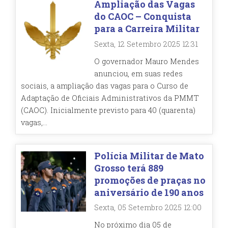
Ampliação das Vagas
do CAOC – Conquista
para a Carreira Militar
Sexta, 12 Setembro 2025 12:31
O governador Mauro Mendes
anunciou, em suas redes
sociais, a ampliação das vagas para o Curso de
Adaptação de Oficiais Administrativos da PMMT
(CAOC). Inicialmente previsto para 40 (quarenta)
vagas,...
Polícia Militar de Mato
Grosso terá 889
promoções de praças no
aniversário de 190 anos
Sexta, 05 Setembro 2025 12:00
No próximo dia 05 de