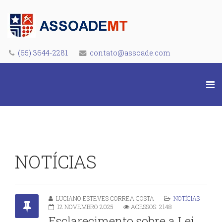
(65) 3644-2281
contato@assoade.com
NOTÍCIAS
LUCIANO ESTEVES CORREA COSTA
NOTÍCIAS
12 NOVEMBRO 2025
ACESSOS: 2148
Esclarecimento sobre a Lei